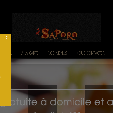
X
ACCUEIL
A LA CARTE
NOS MENUS
NOUS CONTACTER
s