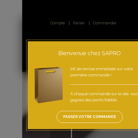
Compte
Panier
Commander
Bienvenue chez SAPRO
2€ de remise immédiate sur votre
première commande !
À chaque commande sur le site, vou
gagnez des points fidélité.
PASSER VOTRE COMMANDE