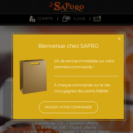
0
COMPTE
0,00€
X
Bienvenue chez SAPRO
2€ de remise immédiate sur votre
première commande !
À chaque commande sur le site,
vous gagnez des points fidélité.
PASSER VOTRE COMMANDE