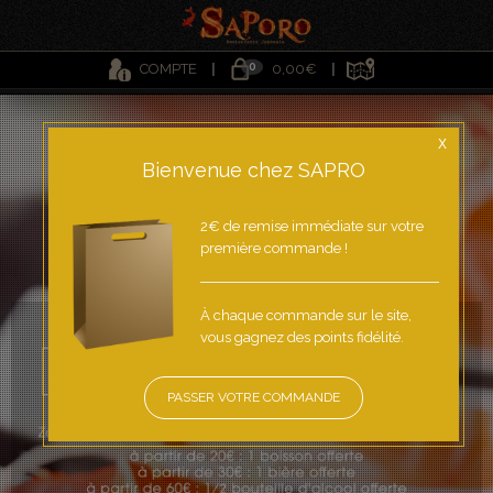
0
COMPTE
0,00€
X
Bienvenue chez SAPRO
2€ de remise immédiate sur votre
première commande !
À chaque commande sur le site,
vous gagnez des points fidélité.
PASSER VOTRE COMMANDE