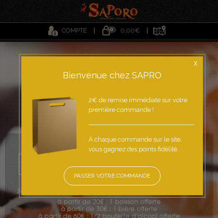
0
COMPTE
0,00€
X
Bienvenue chez SAPRO
2€ de remise immédiate sur votre
première commande !
À chaque commande sur le site,
vous gagnez des points fidélité.
PASSER VOTRE COMMANDE